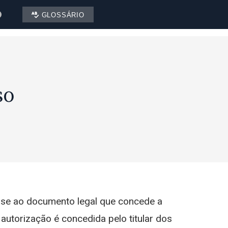
GLOSSÁRIO
so
o-se ao documento legal que concede a
autorização é concedida pelo titular dos