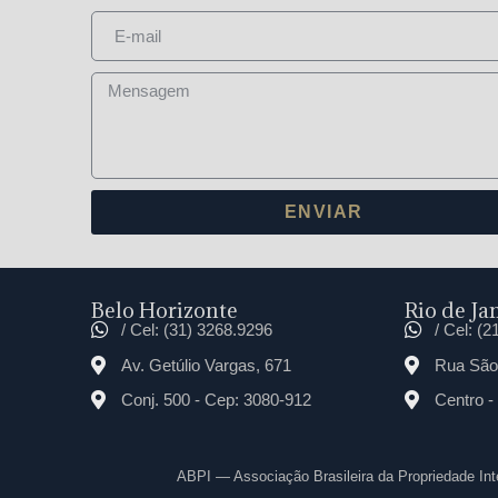
ENVIAR
Belo Horizonte
Rio de Jan
/ Cel: (31) 3268.9296
/ Cel: (
Av. Getúlio Vargas, 671
Rua São 
Conj. 500 - Cep: 3080-912
Centro -
ABPI — Associação Brasileira da Propriedade In