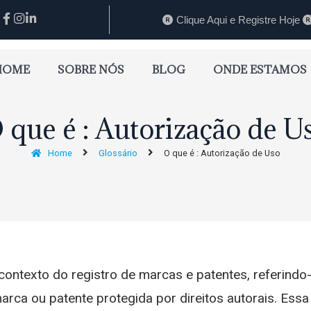
Clique Aqui e Registre Hoje
HOME
SOBRE NÓS
BLOG
ONDE ESTAMOS
 que é : Autorização de U
Home
Glossário
O que é : Autorização de Uso
contexto do registro de marcas e patentes, referind
rca ou patente protegida por direitos autorais. Essa 