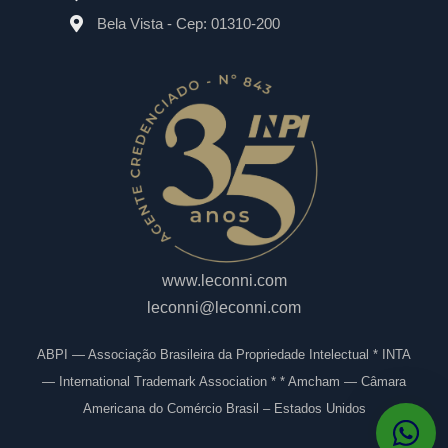
Bela Vista - Cep: 01310-200
www.leconni.com
leconni@leconni.com
ABPI — Associação Brasileira da Propriedade Intelectual * INTA
— International Trademark Association * * Amcham — Câmara
Americana do Comércio Brasil – Estados Unidos