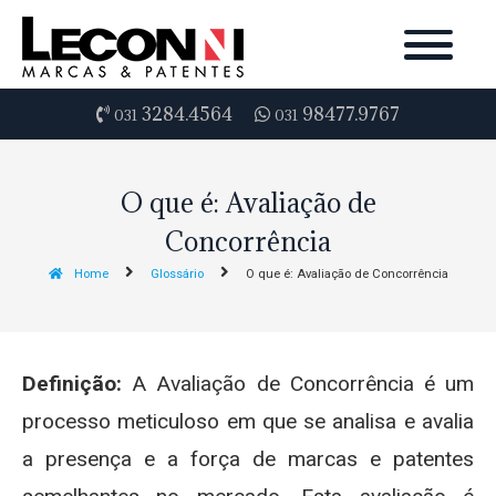
3284.4564
98477.9767
031
031
O que é: Avaliação de
Concorrência
Home
Glossário
O que é: Avaliação de Concorrência
Definição:
A Avaliação de Concorrência é um
processo meticuloso em que se analisa e avalia
a presença e a força de marcas e patentes