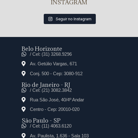
INSTAGRAM
Seguir no Instagram
Belo Horizonte
/ Cel: (31) 3268.9296
Av. Getúlio Vargas, 671
Conj. 500 - Cep: 3080-912
Rio de Janeiro - RJ
/ Cel: (21) 3082.3842
Rua São José, 40/4º Andar
Centro - Cep: 20010-020
São Paulo - SP
/ Cel: (11) 4063.6120
Av. Paulista, 1.636 - Sala 103