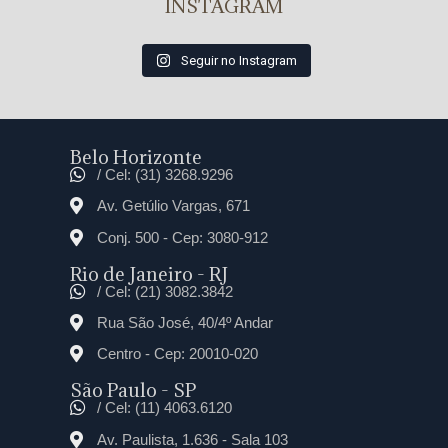
INSTAGRAM
Seguir no Instagram
Belo Horizonte
/ Cel: (31) 3268.9296
Av. Getúlio Vargas, 671
Conj. 500 - Cep: 3080-912
Rio de Janeiro - RJ
/ Cel: (21) 3082.3842
Rua São José, 40/4º Andar
Centro - Cep: 20010-020
São Paulo - SP
/ Cel: (11) 4063.6120
Av. Paulista, 1.636 - Sala 103