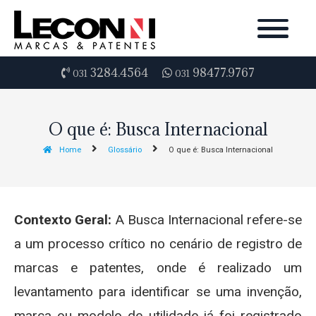
3284.4564
98477.9767
031
031
O que é: Busca Internacional
Home
Glossário
O que é: Busca Internacional
Contexto Geral:
A Busca Internacional refere-se
a um processo crítico no cenário de registro de
marcas e patentes, onde é realizado um
levantamento para identificar se uma invenção,
marca ou modelo de utilidade já foi registrado