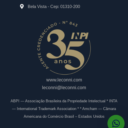
Bela Vista - Cep: 01310-200
www.leconni.com
leconni@leconni.com
ABPI — Associação Brasileira da Propriedade Intelectual * INTA
— International Trademark Association * * Amcham — Câmara
Americana do Comércio Brasil – Estados Unidos