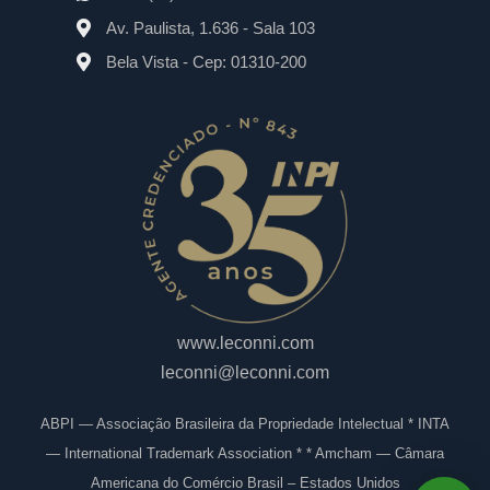
Av. Paulista, 1.636 - Sala 103
Bela Vista - Cep: 01310-200
www.leconni.com
leconni@leconni.com
ABPI — Associação Brasileira da Propriedade Intelectual * INTA
— International Trademark Association * * Amcham — Câmara
Americana do Comércio Brasil – Estados Unidos