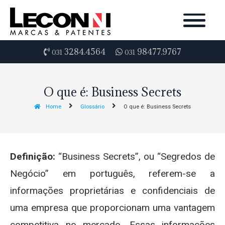
3284.4564
98477.9767
031
031
O que é: Business Secrets
Home
Glossário
O que é: Business Secrets
Definição:
“Business Secrets”, ou “Segredos de
Negócio” em português, referem-se a
informações proprietárias e confidenciais de
uma empresa que proporcionam uma vantagem
competitiva no mercado. Essas informações