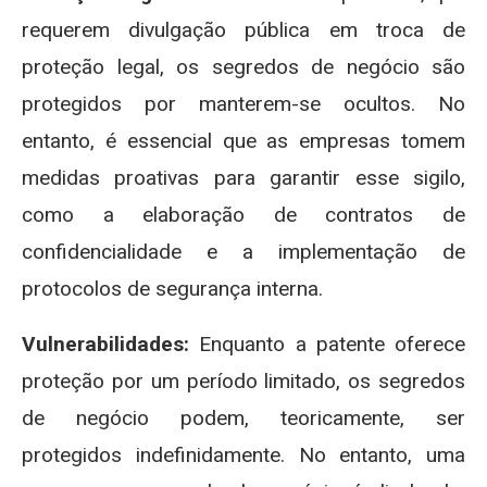
requerem divulgação pública em troca de
proteção legal, os segredos de negócio são
protegidos por manterem-se ocultos. No
entanto, é essencial que as empresas tomem
medidas proativas para garantir esse sigilo,
como a elaboração de contratos de
confidencialidade e a implementação de
protocolos de segurança interna.
Vulnerabilidades:
Enquanto a patente oferece
proteção por um período limitado, os segredos
de negócio podem, teoricamente, ser
protegidos indefinidamente. No entanto, uma