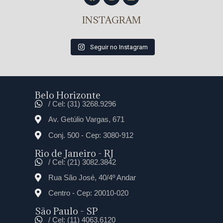
INSTAGRAM
Seguir no Instagram
Belo Horizonte
/ Cel: (31) 3268.9296
Av. Getúlio Vargas, 671
Conj. 500 - Cep: 3080-912
Rio de Janeiro - RJ
/ Cel: (21) 3082.3842
Rua São José, 40/4º Andar
Centro - Cep: 20010-020
São Paulo - SP
/ Cel: (11) 4063.6120