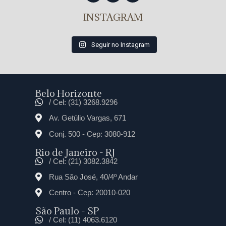
INSTAGRAM
Seguir no Instagram
Belo Horizonte
/ Cel: (31) 3268.9296
Av. Getúlio Vargas, 671
Conj. 500 - Cep: 3080-912
Rio de Janeiro - RJ
/ Cel: (21) 3082.3842
Rua São José, 40/4º Andar
Centro - Cep: 20010-020
São Paulo - SP
/ Cel: (11) 4063.6120