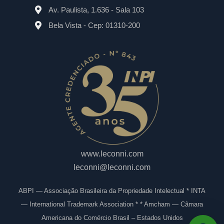
Av. Paulista, 1.636 - Sala 103
Bela Vista - Cep: 01310-200
www.leconni.com
leconni@leconni.com
ABPI — Associação Brasileira da Propriedade Intelectual * INTA
— International Trademark Association * * Amcham — Câmara
Americana do Comércio Brasil – Estados Unidos