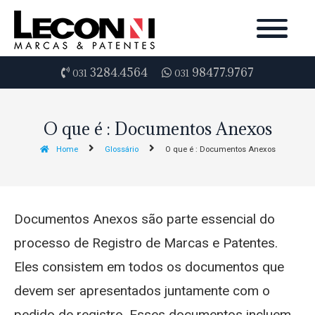
3284.4564
98477.9767
031
031
O que é : Documentos Anexos
Home
Glossário
O que é : Documentos Anexos
Documentos Anexos são parte essencial do
processo de Registro de Marcas e Patentes.
Eles consistem em todos os documentos que
devem ser apresentados juntamente com o
pedido de registro. Esses documentos incluem,