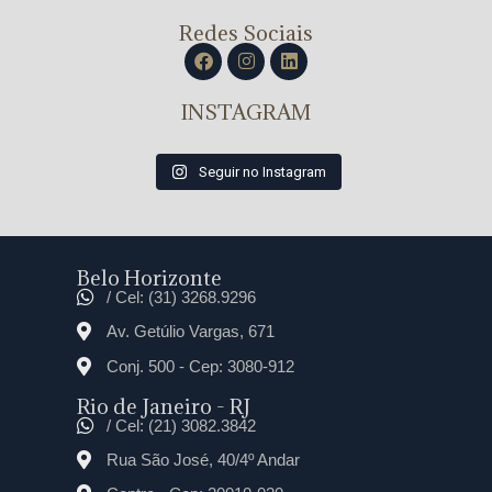
Redes Sociais
INSTAGRAM
Seguir no Instagram
Belo Horizonte
/ Cel: (31) 3268.9296
Av. Getúlio Vargas, 671
Conj. 500 - Cep: 3080-912
Rio de Janeiro - RJ
/ Cel: (21) 3082.3842
Rua São José, 40/4º Andar