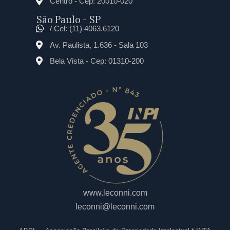
Centro - Cep: 20010-020
São Paulo - SP
/ Cel: (11) 4063.6120
Av. Paulista, 1.636 - Sala 103
Bela Vista - Cep: 01310-200
www.leconni.com
leconni@leconni.com