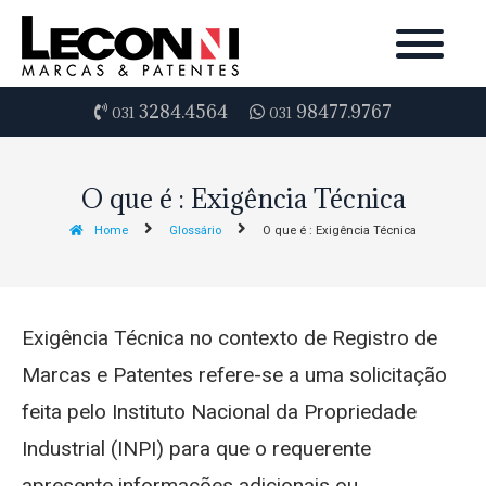
3284.4564
98477.9767
031
031
O que é : Exigência Técnica
Home
Glossário
O que é : Exigência Técnica
Exigência Técnica no contexto de Registro de
Marcas e Patentes refere-se a uma solicitação
feita pelo Instituto Nacional da Propriedade
Industrial (INPI) para que o requerente
apresente informações adicionais ou