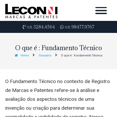
3284.4564
98477.9767
031
031
O que é : Fundamento Técnico
Home
Glossário
O que é : Fundamento Técnico
O Fundamento Técnico no contexto de Registro
de Marcas e Patentes refere-se à análise e
avaliação dos aspectos técnicos de uma
invenção ou criação para determinar sua
originalidade e viabilidade de registro. Nesse