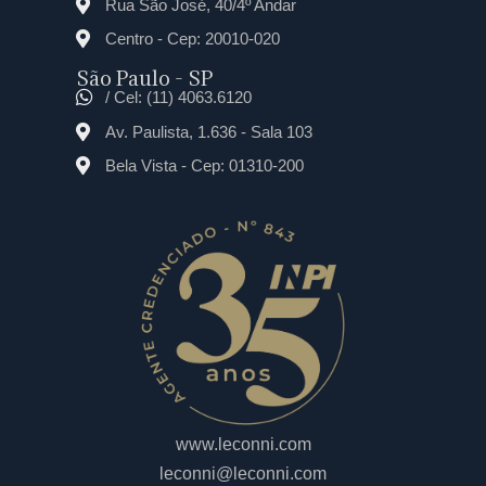
Rua São José, 40/4º Andar
Centro - Cep: 20010-020
São Paulo - SP
/ Cel: (11) 4063.6120
Av. Paulista, 1.636 - Sala 103
Bela Vista - Cep: 01310-200
www.leconni.com
leconni@leconni.com