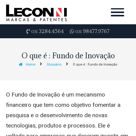
3284.4564
98477.9767
031
031
O que é : Fundo de Inovação
Home
Glossário
O que é : Fundo de Inovação
O Fundo de Inovação é um mecanismo
financeiro que tem como objetivo fomentar a
pesquisa e o desenvolvimento de novas
tecnologias, produtos e processos. Ele é
voltado para empresas que desejam investir em