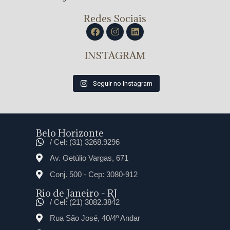
Redes Sociais
INSTAGRAM
Seguir no Instagram
Belo Horizonte
/ Cel: (31) 3268.9296
Av. Getúlio Vargas, 671
Conj. 500 - Cep: 3080-912
Rio de Janeiro - RJ
/ Cel: (21) 3082.3842
Rua São José, 40/4º Andar