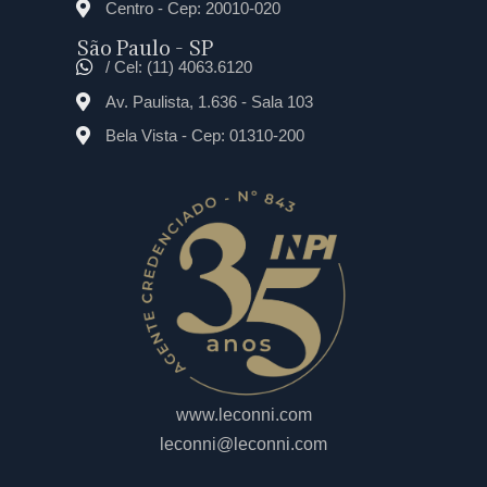
Centro - Cep: 20010-020
São Paulo - SP
/ Cel: (11) 4063.6120
Av. Paulista, 1.636 - Sala 103
Bela Vista - Cep: 01310-200
www.leconni.com
leconni@leconni.com