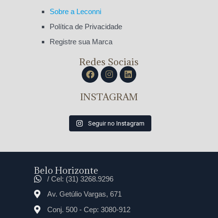
Sobre a Leconni
Política de Privacidade
Registre sua Marca
Redes Sociais
INSTAGRAM
Seguir no Instagram
Belo Horizonte
/ Cel: (31) 3268.9296
Av. Getúlio Vargas, 671
Conj. 500 - Cep: 3080-912