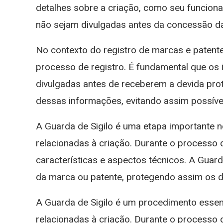
detalhes sobre a criação, como seu funciona
não sejam divulgadas antes da concessão da 
No contexto do registro de marcas e patente
processo de registro. É fundamental que os 
divulgadas antes de receberem a devida pro
dessas informações, evitando assim possíveis
A Guarda de Sigilo é uma etapa importante n
relacionadas à criação. Durante o processo 
características e aspectos técnicos. A Guar
da marca ou patente, protegendo assim os di
A Guarda de Sigilo é um procedimento essenc
relacionadas à criação. Durante o processo 