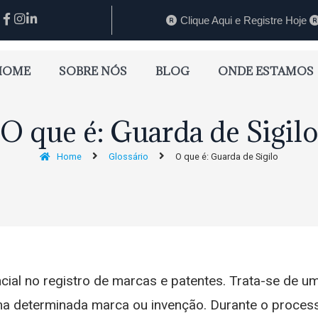
Clique Aqui e Registre Hoje
HOME
SOBRE NÓS
BLOG
ONDE ESTAMOS
O que é: Guarda de Sigilo
Home
Glossário
O que é: Guarda de Sigilo
cial no registro de marcas e patentes. Trata-se de 
ma determinada marca ou invenção. Durante o processo