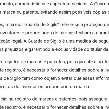
mento, características e aspectos técnicos. A Guard
marca ou patente, evitando assim possíveis cópias o
s, o termo “Guarda de Sigilo” refere-se à proteção d
inventores e proprietários de marcas tenham a garan
teção legal. A Guarda de Sigilo é uma medida de segu
 prejuízos e garantindo a exclusividade do titular d
o registro de marcas e patentes, pois garante a prot
de registro, é necessário fornecer detalhes sobre a
da de Sigilo tem como objetivo evitar que essas inf
reitos do inventor ou proprietário da marca.
ial no registro de marcas e patentes, pois assegura
de registro, é necessário fornecer detalhes sobre a