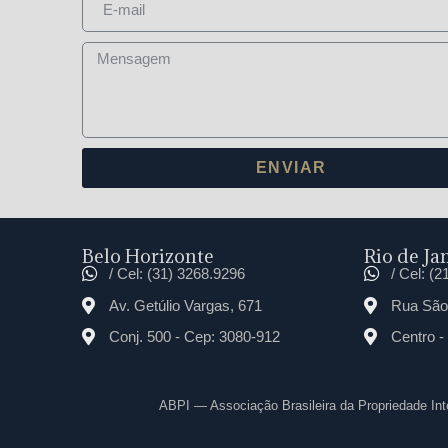
ENVIAR
Belo Horizonte
Rio de Jan
/ Cel: (31) 3268.9296
/ Cel: (
Av. Getúlio Vargas, 671
Rua São 
Conj. 500 - Cep: 3080-912
Centro -
ABPI — Associação Brasileira da Propriedade In