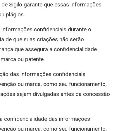
a de Sigilo garante que essas informações
u plágios.
e informações confidenciais durante o
tia de que suas criações não serão
rança que assegura a confidencialidade
a marca ou patente.
eção das informações confidenciais
 invenção ou marca, como seu funcionamento,
ormações sejam divulgadas antes da concessão
 a confidencialidade das informações
 invenção ou marca, como seu funcionamento,