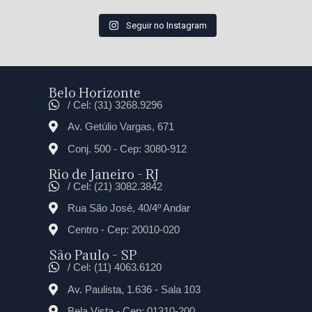
Seguir no Instagram
Belo Horizonte
/ Cel: (31) 3268.9296
Av. Getúlio Vargas, 671
Conj. 500 - Cep: 3080-912
Rio de Janeiro - RJ
/ Cel: (21) 3082.3842
Rua São José, 40/4º Andar
Centro - Cep: 20010-020
São Paulo - SP
/ Cel: (11) 4063.6120
Av. Paulista, 1.636 - Sala 103
Bela Vista - Cep: 01310-200