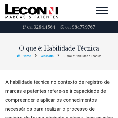
3284.4564
98477.9767
031
031
O que é: Habilidade Técnica
Home
Glossário
O que é: Habilidade Técnica
A habilidade técnica no contexto de registro de
marcas e patentes refere-se à capacidade de
compreender e aplicar os conhecimentos
necessários para realizar o processo de
registro de forma eficiente e eficaz. Isso envolve