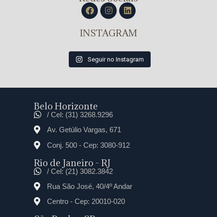
INSTAGRAM
Seguir no Instagram
Belo Horizonte
/ Cel: (31) 3268.9296
Av. Getúlio Vargas, 671
Conj. 500 - Cep: 3080-912
Rio de Janeiro - RJ
/ Cel: (21) 3082.3842
Rua São José, 40/4º Andar
Centro - Cep: 20010-020