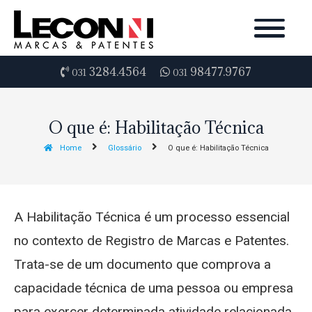
3284.4564
98477.9767
031
031
O que é: Habilitação Técnica
Home
Glossário
O que é: Habilitação Técnica
A Habilitação Técnica é um processo essencial
no contexto de Registro de Marcas e Patentes.
Trata-se de um documento que comprova a
capacidade técnica de uma pessoa ou empresa
para exercer determinada atividade relacionada