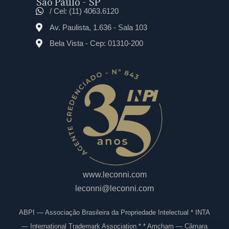
São Paulo - SP
/ Cel: (11) 4063.6120
Av. Paulista, 1.636 - Sala 103
Bela Vista - Cep: 01310-200
www.leconni.com
leconni@leconni.com
ABPI — Associação Brasileira da Propriedade Intelectual * INTA
— International Trademark Association * * Amcham — Câmara