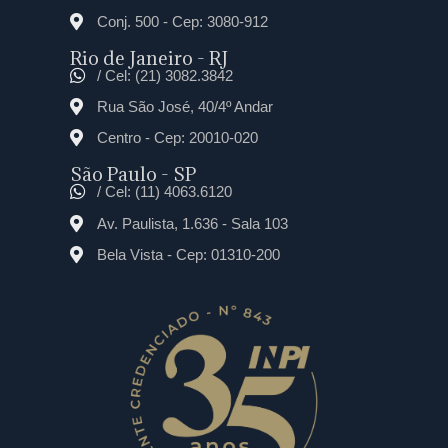
Conj. 500 - Cep: 3080-912
Rio de Janeiro - RJ
/ Cel: (21) 3082.3842
Rua São José, 40/4º Andar
Centro - Cep: 20010-020
São Paulo - SP
/ Cel: (11) 4063.6120
Av. Paulista, 1.636 - Sala 103
Bela Vista - Cep: 01310-200