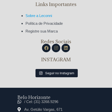
Links Importantes
Sobre a Leconni
Política de Privacidade
Registre sua Marca
Redes Sociais
INSTAGRAM
Seguir no Instagram
Belo Horizonte
/ Cel: (31) 3268.9296
Av. Getúlio Vargas, 671