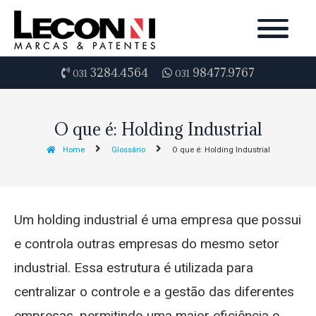
3284.4564
98477.9767
031
031
O que é: Holding Industrial
Home
Glossário
O que é: Holding Industrial
Um holding industrial é uma empresa que possui
e controla outras empresas do mesmo setor
industrial. Essa estrutura é utilizada para
centralizar o controle e a gestão das diferentes
empresas, permitindo uma maior eficiência e