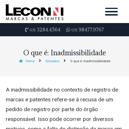
3284.4564
98477.9767
031
031
O que é: Inadmissibilidade
Home
Glossário
O que é: Inadmissibilidade
A inadmissibilidade no contexto de registro de
marcas e patentes refere-se à recusa de um
pedido de registro por parte do órgão
responsável. Isso pode ocorrer por diversos
motivos, como a falta de distinção da marca em