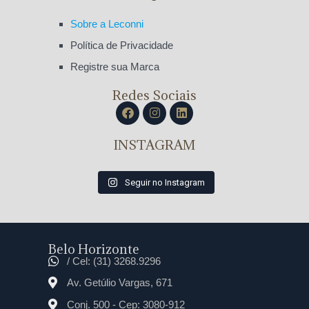
Sobre a Leconni
Política de Privacidade
Registre sua Marca
Redes Sociais
INSTAGRAM
Seguir no Instagram
Belo Horizonte
/ Cel: (31) 3268.9296
Av. Getúlio Vargas, 671
Conj. 500 - Cep: 3080-912