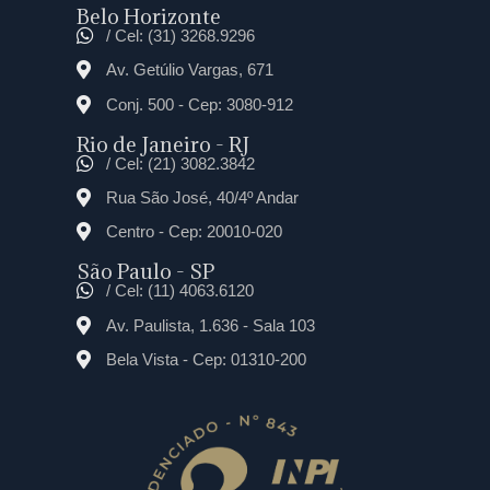
Belo Horizonte
/ Cel: (31) 3268.9296
Av. Getúlio Vargas, 671
Conj. 500 - Cep: 3080-912
Rio de Janeiro - RJ
/ Cel: (21) 3082.3842
Rua São José, 40/4º Andar
Centro - Cep: 20010-020
São Paulo - SP
/ Cel: (11) 4063.6120
Av. Paulista, 1.636 - Sala 103
Bela Vista - Cep: 01310-200