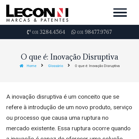
3284.4564
98477.9767
031
031
O que é: Inovação Disruptiva
Home
Glossário
O que é: Inovação Disruptiva
A inovação disruptiva é um conceito que se
refere à introdução de um novo produto, serviço
ou processo que causa uma ruptura no
mercado existente. Essa ruptura ocorre quando
a inovação é capaz de oferecer uma solução