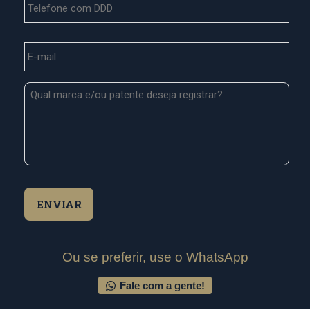
E-
mail
*
Mensagem
*
Ou se preferir, use o WhatsApp
Fale com a gente!