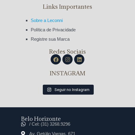
Links Importantes
Sobre a Leconni
Política de Privacidade
Registre sua Marca
Redes Sociais
INSTAGRAM
Seguir no Instagram
Belo Horizonte
/ Cel: (31) 3268.9296
Av. Getúlio Vargas, 671