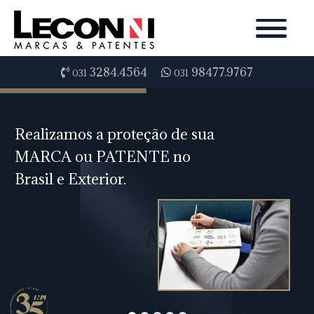
3284.4564
98477.9767
031
031
Realizamos a proteção de sua
MARCA ou PATENTE no
Brasil e Exterior.