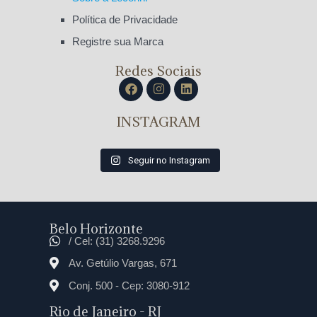
Política de Privacidade
Registre sua Marca
Redes Sociais
INSTAGRAM
Seguir no Instagram
Belo Horizonte
/ Cel: (31) 3268.9296
Av. Getúlio Vargas, 671
Conj. 500 - Cep: 3080-912
Rio de Janeiro - RJ