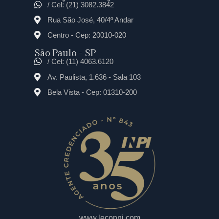
/ Cel: (21) 3082.3842
Rua São José, 40/4º Andar
Centro - Cep: 20010-020
São Paulo - SP
/ Cel: (11) 4063.6120
Av. Paulista, 1.636 - Sala 103
Bela Vista - Cep: 01310-200
www.leconni.com