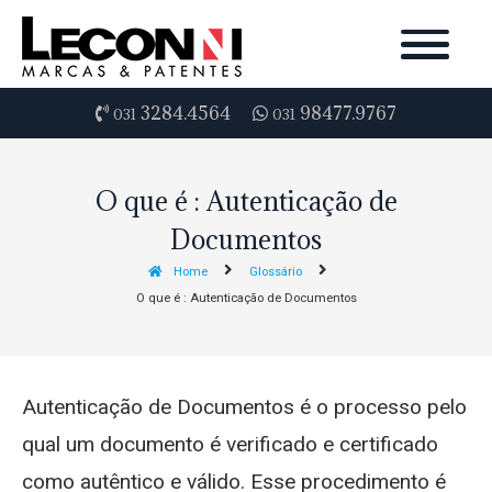
3284.4564
98477.9767
031
031
O que é : Autenticação de
Documentos
Home
Glossário
O que é : Autenticação de Documentos
Autenticação de Documentos é o processo pelo
qual um documento é verificado e certificado
como autêntico e válido. Esse procedimento é