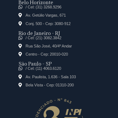
Belo Horizonte
/ Cel: (31) 3268.9296
Av. Getúlio Vargas, 671
Conj. 500 - Cep: 3080-912
Rio de Janeiro - RJ
/ Cel: (21) 3082.3842
Rua São José, 40/4º Andar
Centro - Cep: 20010-020
São Paulo - SP
/ Cel: (11) 4063.6120
Av. Paulista, 1.636 - Sala 103
Bela Vista - Cep: 01310-200