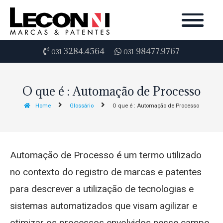
3284.4564
98477.9767
031
031
O que é : Automação de Processo
Home
Glossário
O que é : Automação de Processo
Automação de Processo é um termo utilizado
no contexto do registro de marcas e patentes
para descrever a utilização de tecnologias e
sistemas automatizados que visam agilizar e
otimizar os processos envolvidos nesse campo.