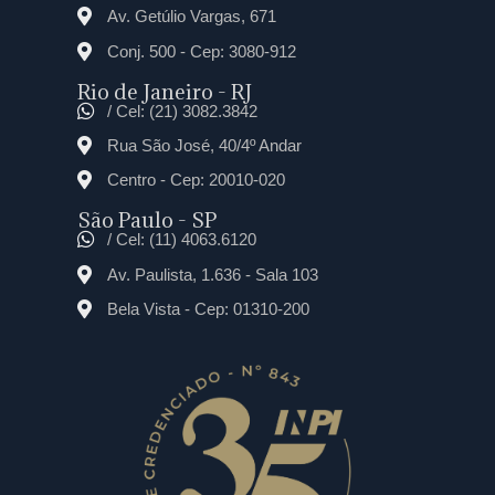
Av. Getúlio Vargas, 671
Conj. 500 - Cep: 3080-912
Rio de Janeiro - RJ
/ Cel: (21) 3082.3842
Rua São José, 40/4º Andar
Centro - Cep: 20010-020
São Paulo - SP
/ Cel: (11) 4063.6120
Av. Paulista, 1.636 - Sala 103
Bela Vista - Cep: 01310-200