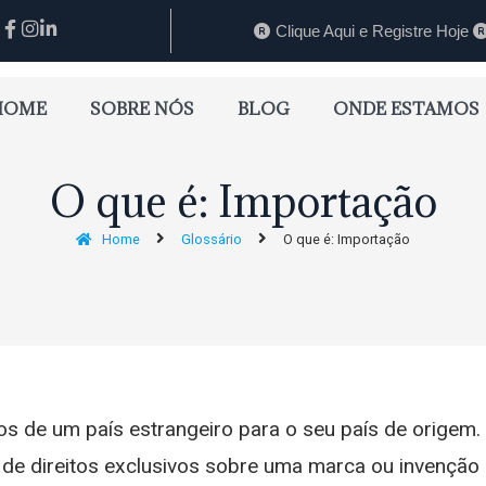
Clique Aqui e Registre Hoje
HOME
SOBRE NÓS
BLOG
ONDE ESTAMOS
O que é: Importação
Home
Glossário
O que é: Importação
s de um país estrangeiro para o seu país de origem.
 de direitos exclusivos sobre uma marca ou invenção e