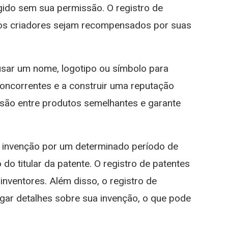
gido sem sua permissão. O registro de
e os criadores sejam recompensados ​​por suas
 usar um nome, logotipo ou símbolo para
concorrentes e a construir uma reputação
usão entre produtos semelhantes e garante
ua invenção por um determinado período de
o titular da patente. O registro de patentes
 inventores. Além disso, o registro de
gar detalhes sobre sua invenção, o que pode