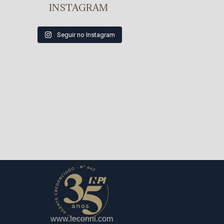
INSTAGRAM
Seguir no Instagram
www.leconni.com