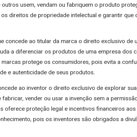
ue outros usem, vendam ou fabriquem o produto prote
os direitos de propriedade intelectual e garantir qu
e concede ao titular da marca o direito exclusivo de
 ajuda a diferenciar os produtos de uma empresa dos 
e marcas protege os consumidores, pois evita a conf
de e autenticidade de seus produtos.
ncede ao inventor o direito exclusivo de explorar s
fabricar, vender ou usar a invenção sem a permissão d
s oferece proteção legal e incentivos financeiros aos
hecimento, pois os inventores são obrigados a divul