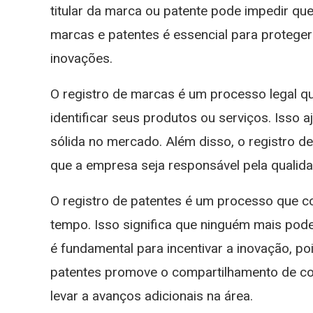
titular da marca ou patente pode impedir q
marcas e patentes é essencial para proteger 
inovações.
O registro de marcas é um processo legal qu
identificar seus produtos ou serviços. Isso
sólida no mercado. Além disso, o registro d
que a empresa seja responsável pela qualida
O registro de patentes é um processo que co
tempo. Isso significa que ninguém mais pode 
é fundamental para incentivar a inovação, poi
patentes promove o compartilhamento de con
levar a avanços adicionais na área.